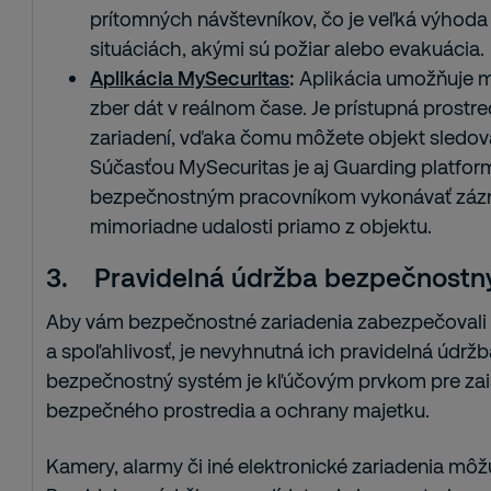
prítomných návštevníkov, čo je veľká výhod
situáciách, akými sú požiar alebo evakuácia.
Aplikácia MySecuritas
:
Aplikácia umožňuje m
zber dát v reálnom čase. Je prístupná prost
zariadení, vďaka čomu môžete objekt sledov
Súčasťou MySecuritas je aj Guarding platform
bezpečnostným pracovníkom vykonávať zázn
mimoriadne udalosti priamo z objektu.
3.
Pravidelná údržba bezpečnostný
Aby vám bezpečnostné zariadenia zabezpečovali
a spoľahlivosť, je nevyhnutná ich pravidelná údržb
bezpečnostný systém je kľúčovým prvkom pre zai
bezpečného prostredia a ochrany majetku.
Kamery, alarmy či iné elektronické zariadenia mô