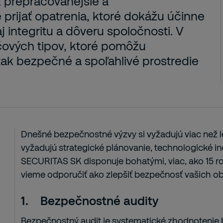
 prepracovanejšie a
 prijať opatrenia, ktoré dokážu účinne
aj integritu a dôveru spoločnosti. V
ových tipov, ktoré pomôžu
 tak bezpečné a spoľahlivé prostredie
Dnešné bezpečnostné výzvy si vyžadujú viac než le
vyžadujú strategické plánovanie, technologické in
SECURITAS SK disponuje bohatými, viac, ako 15 
vieme odporučiť ako zlepšiť bezpečnosť vašich ob
1.
Bezpečnostné audity
Bezpečnostný audit je systematické zhodnotenie