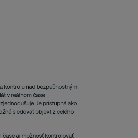
d a kontrolu nad bezpečnostnými
át v reálnom čase
 zjednodušuje. Je prístupná ako
možné sledovať objekt z celého
 čase aj možnosť kontrolovať