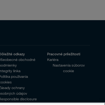
Dôležité odkazy
Pracovné príležitosti
Všeobecné obchodné
Kariéra
podmienky
Nastavenia súborov
Integrity linka
cookie
Politika používania
cookies
Zásady ochrany
osobných údajov
Responsible disclosure