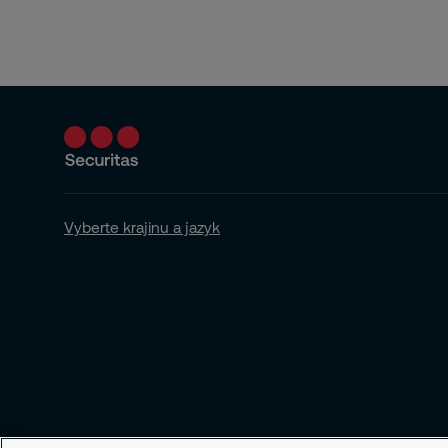
Vyberte krajinu a jazyk