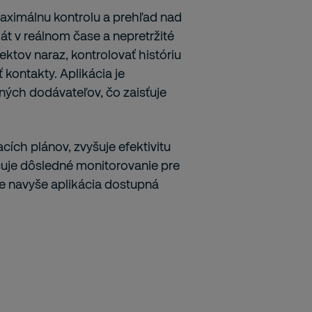
ximálnu kontrolu a prehľad nad
t v reálnom čase a nepretržité
ektov naraz, kontrolovať históriu
kontakty. Aplikácia je
ných dodávateľov, čo zaisťuje
ích plánov, zvyšuje efektivitu
je dôsledné monitorovanie pre
e navyše aplikácia dostupná