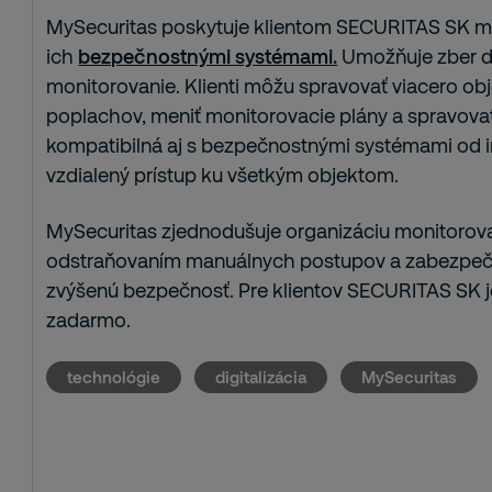
MySecuritas poskytuje klientom SECURITAS SK ma
ich
bezpečnostnými systémami.
Umožňuje zber dá
monitorovanie. Klienti môžu spravovať viacero obj
poplachov, meniť monitorovacie plány a spravovať 
kompatibilná aj s bezpečnostnými systémami od i
vzdialený prístup ku všetkým objektom.
MySecuritas zjednodušuje organizáciu monitorovac
odstraňovaním manuálnych postupov a zabezpeču
zvýšenú bezpečnosť. Pre klientov SECURITAS SK j
zadarmo.
technológie
digitalizácia
MySecuritas