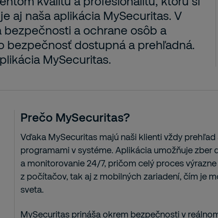
ntom kvalitu a profesionalitu, ktorú si
 je aj naša aplikácia MySecuritas. V
a bezpečnosti a ochrane osôb a
áto bezpečnosť dostupná a prehľadná.
likácia MySecuritas.
Prečo MySecuritas?
Vďaka MySecuritas majú naši klienti vždy prehľa
programami v systéme. Aplikácia umožňuje zber d
a monitorovanie 24/7, pričom celý proces výrazne
z počítačov, tak aj z mobilných zariadení, čím je 
sveta.
MySecuritas prináša okrem bezpečnosti v reálnom