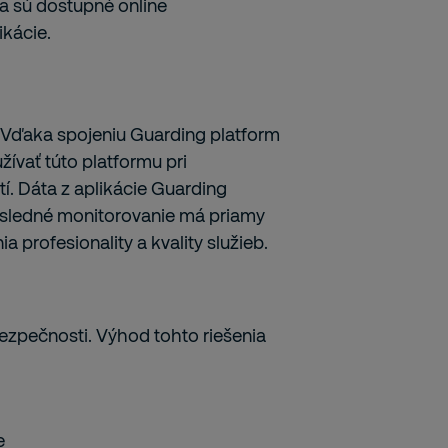
ta sú dostupné online
ikácie.
Vďaka spojeniu Guarding platform
ívať túto platformu pri
. Dáta z aplikácie Guarding
ôsledné monitorovanie má priamy
a profesionality a kvality služieb.
zpečnosti. Výhod tohto riešenia
e