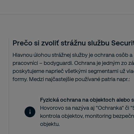
Prečo si zvoliť strážnu službu Securi
Hlavnou úlohou strážnej služby je ochrana osôb 
pracovníci – bodyguardi. Ochrana je jedným zo zák
poskytujeme naprieč všetkými segmentami už viac
formy. Medzi najčastejšie používané patria napr.:
Fyzická ochrana na objektoch alebo 
Hovorovo sa nazýva aj “Ochranka“ či “S
kontrola objektov, monitoring bezpečn
objektu.