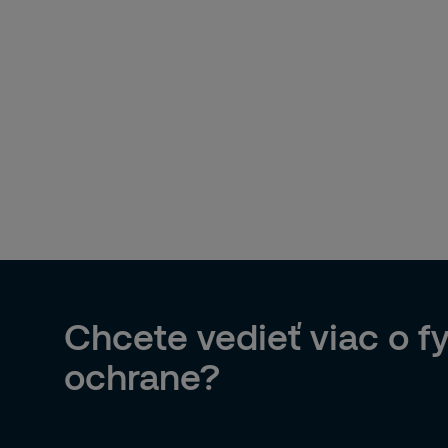
Chcete vedieť viac o fy
ochrane?