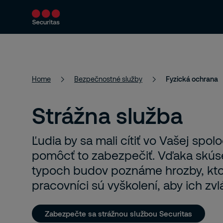
Bezpečnostné služby
Bezpečnostné riešen
Home
Bezpečnostné služby
Fyzická ochrana
Strážna služba
Ľudia by sa mali cítiť vo Vašej s
pomôcť to zabezpečiť. Vďaka skú
typoch budov poznáme hrozby, kto
pracovníci sú vyškolení, aby ich zvlá
Zabezpečte sa strážnou službou Securitas