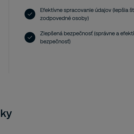
Efektívne spracovanie údajov (lepšia št
zodpovedné osoby)
Zlepšená bezpečnosť (správne a efektí
bezpečnosť)
zky