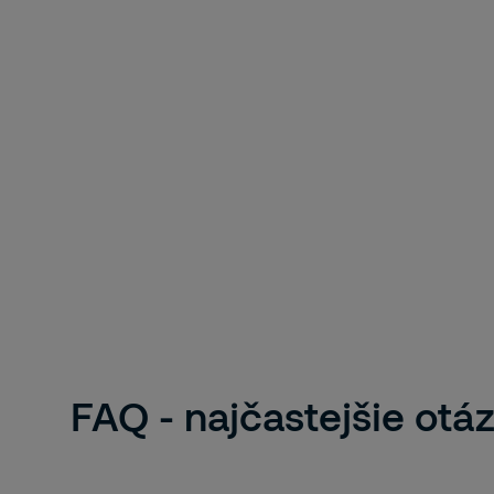
FAQ - najčastejšie otá