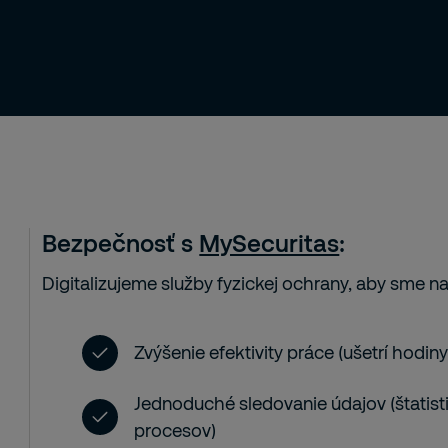
Bezpečnosť s
MySecuritas
:
Digitalizujeme služby fyzickej ochrany, aby sme na
Zvýšenie efektivity práce (ušetrí hodin
Jednoduché sledovanie údajov (štatistik
procesov)