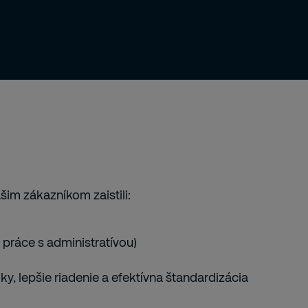
šim zákazníkom zaistili:
y práce s administratívou)
y, lepšie riadenie a efektívna štandardizácia