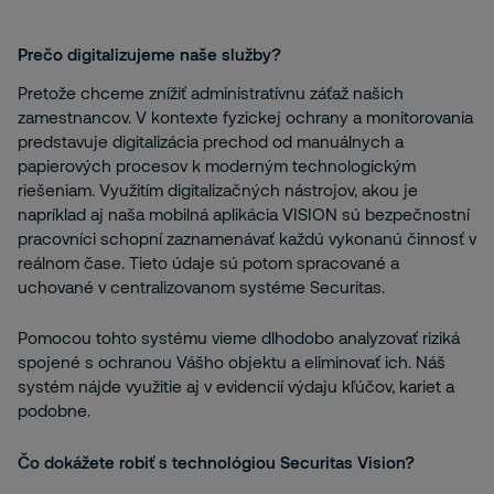
Prečo digitalizujeme naše služby?
Pretože chceme znížiť administratívnu záťaž našich
zamestnancov. V kontexte fyzickej ochrany a monitorovania
predstavuje digitalizácia prechod od manuálnych a
papierových procesov k moderným technologickým
riešeniam. Využitím digitalizačných nástrojov, akou je
napríklad aj naša mobilná aplikácia VISION sú bezpečnostní
pracovníci schopní zaznamenávať každú vykonanú činnosť v
reálnom čase. Tieto údaje sú potom spracované a
uchované v centralizovanom systéme Securitas.
Pomocou tohto systému vieme dlhodobo analyzovať riziká
spojené s ochranou Vášho objektu a eliminovať ich. Náš
systém nájde využitie aj v evidencií výdaju kľúčov, kariet a
podobne.
Čo dokážete robiť s technológiou Securitas Vision?