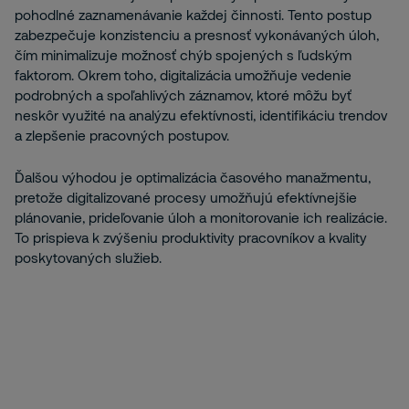
pohodlné zaznamenávanie každej činnosti. Tento postup
zabezpečuje konzistenciu a presnosť vykonávaných úloh,
čím minimalizuje možnosť chýb spojených s ľudským
faktorom. Okrem toho, digitalizácia umožňuje vedenie
podrobných a spoľahlivých záznamov, ktoré môžu byť
neskôr využité na analýzu efektívnosti, identifikáciu trendov
a zlepšenie pracovných postupov.
Ďalšou výhodou je optimalizácia časového manažmentu,
pretože digitalizované procesy umožňujú efektívnejšie
plánovanie, prideľovanie úloh a monitorovanie ich realizácie.
To prispieva k zvýšeniu produktivity pracovníkov a kvality
poskytovaných služieb.