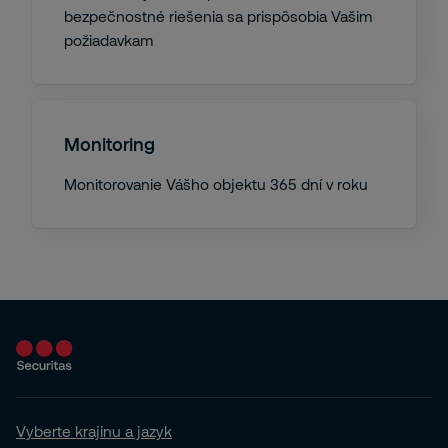
bezpečnostné riešenia sa prispôsobia Vašim
požiadavkam
Monitoring
Monitorovanie Vášho objektu 365 dní v roku
Vyberte krajinu a jazyk