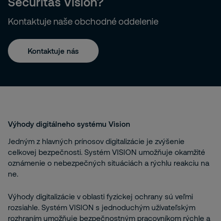
Securitas Vision?
Kontaktuje naše obchodné oddelenie
Kontaktuje nás
Výhody digitálneho systému Vision
Jedným z hlavných prínosov digitalizácie je zvýšenie
celkovej bezpečnosti. Systém VISION umožňuje okamžité
oznámenie o nebezpečných situáciách a rýchlu reakciu na
ne.
Výhody digitalizácie v oblasti fyzickej ochrany sú veľmi
rozsiahle. Systém VISION s jednoduchým užívateľským
rozhraním umožňuje bezpečnostným pracovníkom rýchle a