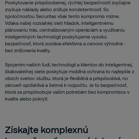
Poskytovanie prispôsobenej, rýchlej bezpečnosti zvyčajne
zvyšuje náklady alebo znižuje konzistentnosť. So
spoločnosťou Securitas však tento kompromis mizne.
Vďaka našej rozsiahlej sieti hliadok, inteligentnému
plánovaniu trás, centralizovaným operáciám a využívaniu
inteligentných technológií poskytujeme vysokú
bezpečnosť, ktorá zostáva efektívna a cenovo výhodná -
bez znižovania kvality.
Spojením našich ľudí, technológií a klientov do inteligentnej,
škálovateľnej siete poskytuje mobilná ochrana to najlepšie z
oboch svetov: službu, ktorá je flexibilná a prispôsobivá, no
zároveň spoľahlivá a šetrná k rozpočtu. Je to bezpečnosť,
ktorá sa prispôsobuje vašim potrebám bez kompromisov v
kvalite alebo pokrytí.
Získajte komplexnú