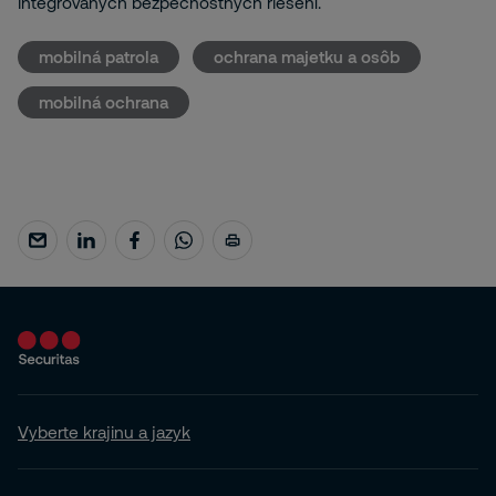
integrovaných bezpečnostných riešení.
mobilná patrola
ochrana majetku a osôb
mobilná ochrana
Vyberte krajinu a jazyk