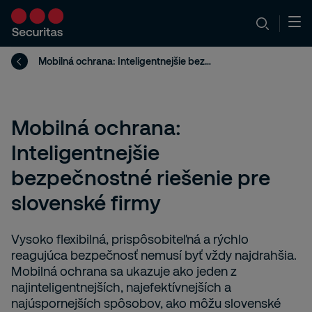
Mobilná ochrana: Inteligentnejšie bezpečnostné riešenie pre slovenské firmy
Mobilná ochrana:
Inteligentnejšie
bezpečnostné riešenie pre
slovenské firmy
Vysoko flexibilná, prispôsobiteľná a rýchlo
reagujúca bezpečnosť nemusí byť vždy najdrahšia.
Mobilná ochrana sa ukazuje ako jeden z
najinteligentnejších, najefektívnejších a
najúspornejších spôsobov, ako môžu slovenské