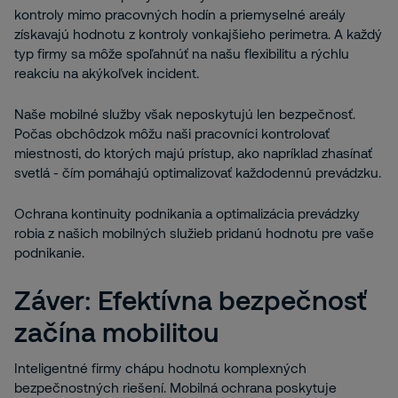
kontroly mimo pracovných hodín a priemyselné areály
získavajú hodnotu z kontroly vonkajšieho perimetra. A každý
typ firmy sa môže spoľahnúť na našu flexibilitu a rýchlu
reakciu na akýkoľvek incident.
Naše mobilné služby však neposkytujú len bezpečnosť.
Počas obchôdzok môžu naši pracovníci kontrolovať
miestnosti, do ktorých majú prístup, ako napríklad zhasínať
svetlá - čím pomáhajú optimalizovať každodennú prevádzku.
Ochrana kontinuity podnikania a optimalizácia prevádzky
robia z našich mobilných služieb pridanú hodnotu pre vaše
podnikanie.
Záver: Efektívna bezpečnosť
začína mobilitou
Inteligentné firmy chápu hodnotu komplexných
bezpečnostných riešení. Mobilná ochrana poskytuje